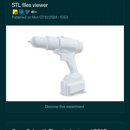
STL files viewer
Published on
Mon 07/10/2024 - 10:53
Discover this experiment