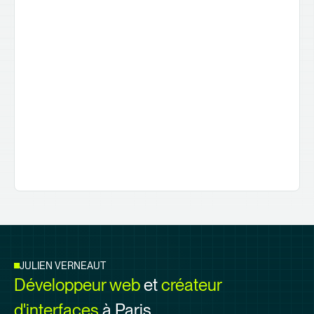
JULIEN VERNEAUT
Développeur web
et
créateur
d'interfaces
à Paris