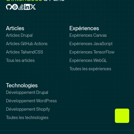
Pied
Articles
Expériences
de
Articles Drupal
Expériences Canvas
page
Articles GitHub Actions
Expériences JavaScript
Articles TailwindCSS
Expériences TensorFlow
Tous les articles
Expériences WebGL
Toutes les expériences
Technologies
Développement Drupal
Développement WordPress
Développement Shopify
Toutes les technologies