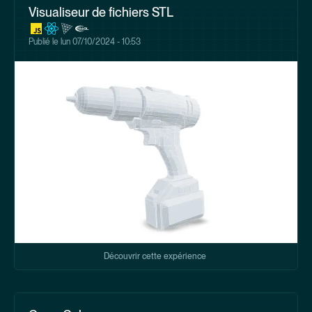
Visualiseur de fichiers STL
Publié le
lun 07/10/2024 - 10:53
Découvrir cette expérience